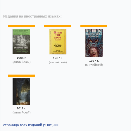
Издания на иностранных языках:
1964 г.
1967 г.
1977 г.
(английский)
(английский)
(английский)
2011 г.
(английский)
страница всех изданий (5 шт.) >>