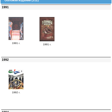
Обложки изданий (312)
1991
1991 г.
1991 г.
1992
1992 г.