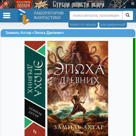
ЛАБОРАТОРИЯ
ФАНТАСТИКИ
поиск по жанру
расширенный
Замиль Ахтар «Эпоха Древних»