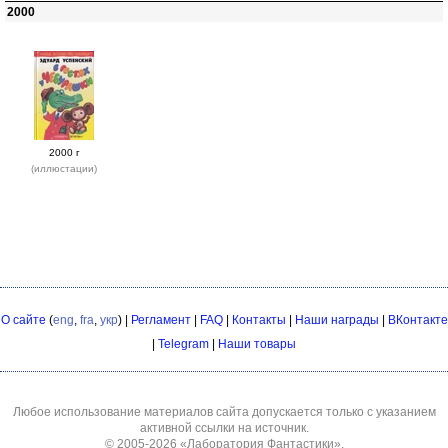
2000
2000 г
(иллюстации)
О сайте
(
eng
,
fra
,
укр
) |
Регламент
|
FAQ
|
Контакты
|
Наши награды
|
ВКонтакте
|
Telegram
|
Наши товары
Любое использование материалов сайта допускается только с указанием
активной ссылки на источник.
© 2005-2026
«Лаборатория Фантастики»
.