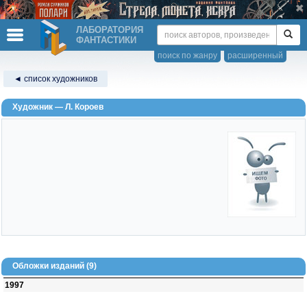
ЛАБОРАТОРИЯ
ФАНТАСТИКИ
поиск по жанру
расширенный
◄ список художников
Художник — Л. Короев
Обложки изданий (9)
1997