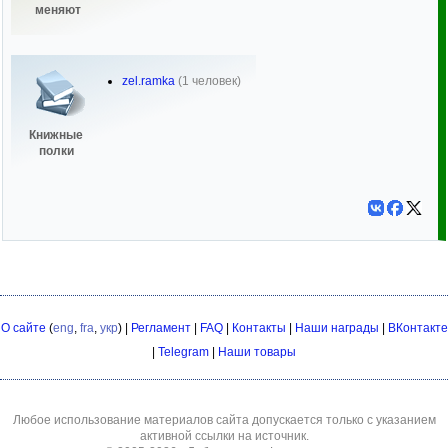
меняют
zel.ramka
(1 человек)
Книжные
полки
О сайте
(
eng
,
fra
,
укр
) |
Регламент
|
FAQ
|
Контакты
|
Наши награды
|
ВКонтакте
|
Telegram
|
Наши товары
Любое использование материалов сайта допускается только с указанием
активной ссылки на источник.