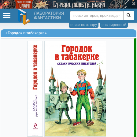
ЛАБОРАТОРИЯ
ФАНТАСТИКИ
поиск по жанру
расширенный
«Городок в табакерке»