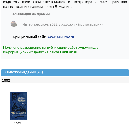
издательствами в качестве книжного иллюстратора. С 2005 г. работаю
над иллюстрированием прозы Б. Акунина.
Номинации на премии:
Интерпресскон, 2022
// Художник (иллюстрация)
Официальный сайт:
www.sakurov.ru
Получено разрешение на публикацию работ художника в
информационных целях на сайте FantLab.ru
Обложки изданий (93)
1992
1992 г.