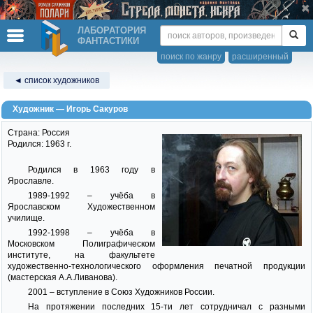
ЛАБОРАТОРИЯ
ФАНТАСТИКИ
поиск по жанру
расширенный
◄ список художников
Художник — Игорь Сакуров
Страна: Россия
Родился: 1963 г.
Родился в 1963 году в
Ярославле.
1989-1992 – учёба в
Ярославском Художественном
училище.
1992-1998 – учёба в
Московском Полиграфическом
институте, на факультете
художественно-технологического оформления печатной продукции
(мастерская А.А.Ливанова).
2001 – вступление в Союз Художников России.
На протяжении последних 15-ти лет сотрудничал с разными