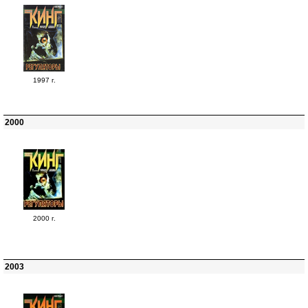
1997 г.
2000
2000 г.
2003