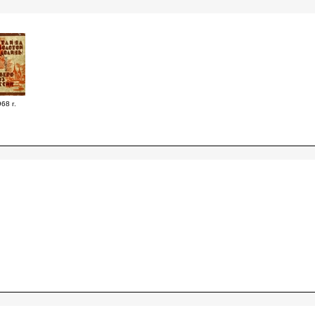
68 г.