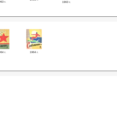
63 г.
1963 г.
64 г.
1964 г.