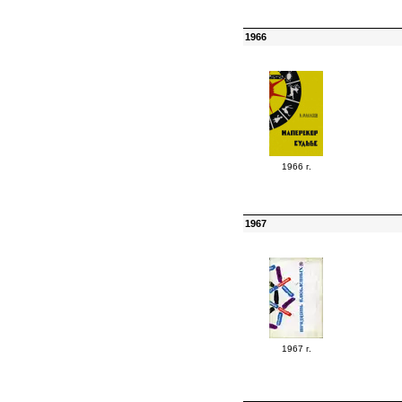
1966
1966 г.
1967
1967 г.