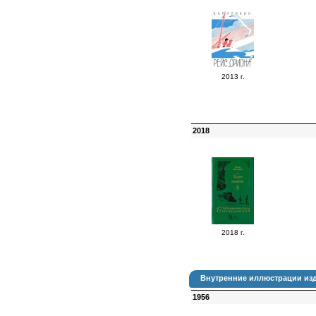
2013 г.
2018
2018 г.
Внутренние иллюстрации изд
1956