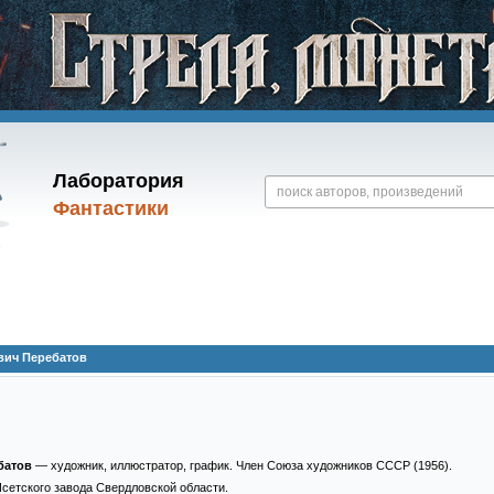
Лаборатория
Фантастики
вич Перебатов
батов
— художник, иллюстратор, график. Член Союза художников СССР (1956).
сетского завода Свердловской области.