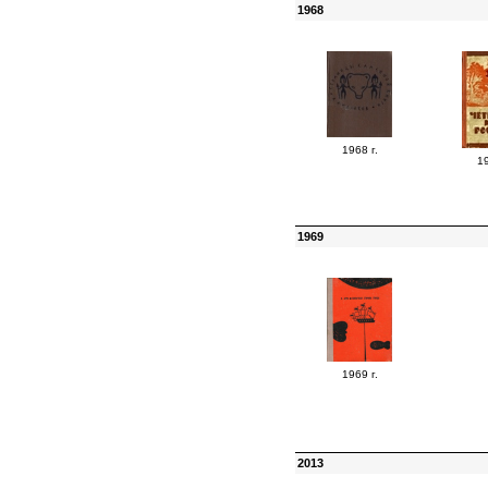
1968
1968 г.
19
1969
1969 г.
2013