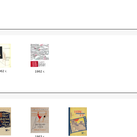
62 г.
1962 г.
1963 г.