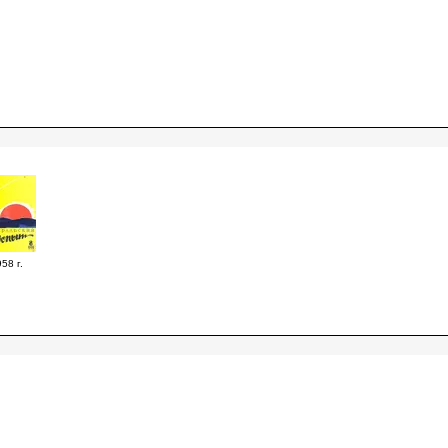
58 г.