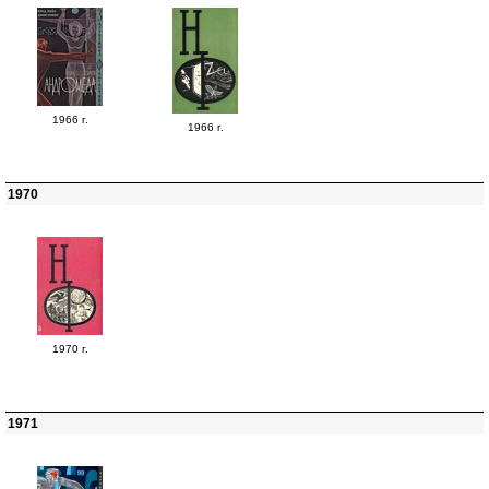
1966 г.
1966 г.
1970
1970 г.
1971