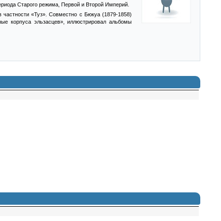
риода Старого режима, Первой и Второй Империй.
 частности «Туз». Совместно с Бюкуа (1879-1858)
ые корпуса эльзасцев», иллюстрировал альбомы