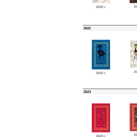
20
2020 г.
2022
20
2022 г.
2023
20
2023 г.