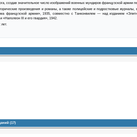
га, создав значительное число изображений военных мундиров французской армии пе
торические произведения и романы, а также полицейские и подростковые журналы, в
ма французской армии», 1935, совместно с Танконвилем — над изданием «Элитн
и «Наполеон III и его гвардия», 1942.
 лет.
аний (17)