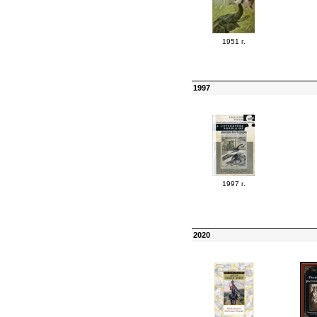
1951 г.
1997
1997 г.
2020