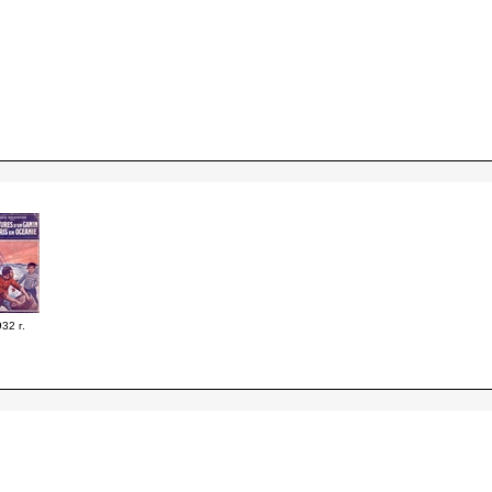
32 г.