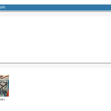
(27)
28 г.