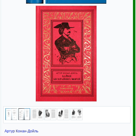
Артур Конан-Дойль