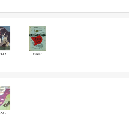
63 г.
1963 г.
64 г.