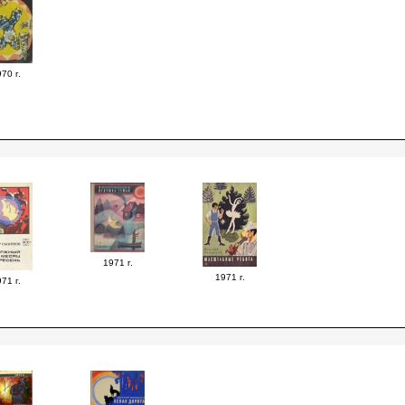
70 г.
1971 г.
1971 г.
71 г.