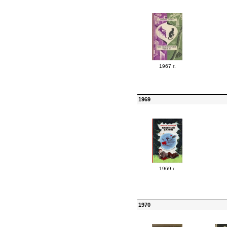
1967 г.
1969
1969 г.
1970