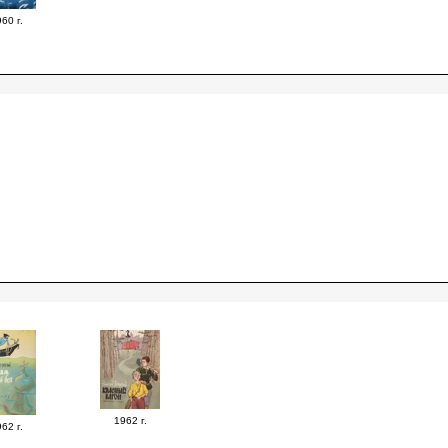
60 г.
1962 г.
62 г.