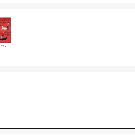
65 г.