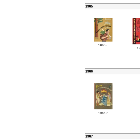
1965
1965 г.
19
1966
1966 г.
1967