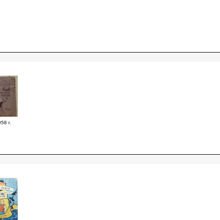
58 г.