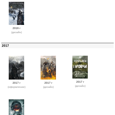
2016 г
(дизайн)
2017
2017 г
2017 г
2017 г
(дизайн)
(оформление)
(дизайн)