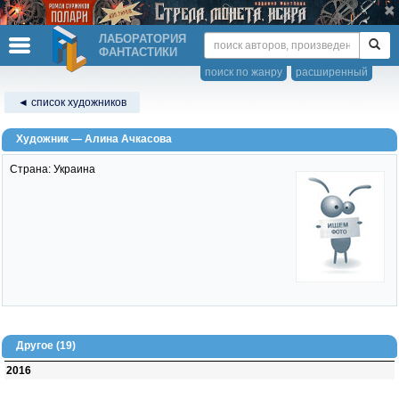
ЛАБОРАТОРИЯ
ФАНТАСТИКИ
поиск по жанру
расширенный
◄ список художников
Художник — Алина Ачкасова
Страна: Украина
Другое (19)
2016