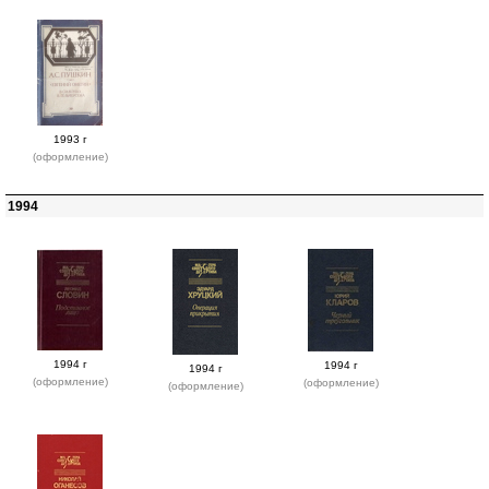
1993 г
(оформление)
1994
1994 г
1994 г
1994 г
(оформление)
(оформление)
(оформление)