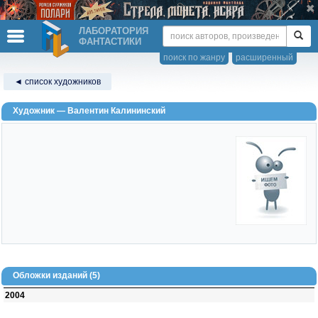
ЛАБОРАТОРИЯ
ФАНТАСТИКИ
поиск по жанру
расширенный
◄ список художников
Художник — Валентин Калининский
Обложки изданий (5)
2004