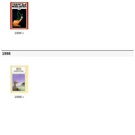
1996 г.
1998
1998 г.