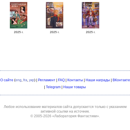
2025 г.
2025 г.
2025 г.
О сайте
(
eng
,
fra
,
укр
) |
Регламент
|
FAQ
|
Контакты
|
Наши награды
|
ВКонтакте
|
Telegram
|
Наши товары
Любое использование материалов сайта допускается только с указанием
активной ссылки на источник.
© 2005-2026
«Лаборатория Фантастики»
.