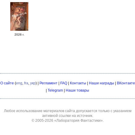
2026 г.
О сайте
(
eng
,
fra
,
укр
) |
Регламент
|
FAQ
|
Контакты
|
Наши награды
|
ВКонтакте
|
Telegram
|
Наши товары
Любое использование материалов сайта допускается только с указанием
активной ссылки на источник.
© 2005-2026
«Лаборатория Фантастики»
.