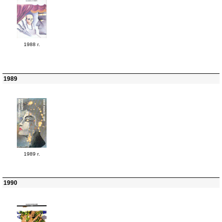
1988 г.
1989
1989 г.
1990