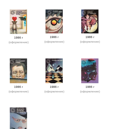
1986 г
1986 г
1986 г
(оформление)
(оформление)
(оформление)
1986 г
1986 г
1986 г
(оформление)
(оформление)
(оформление)