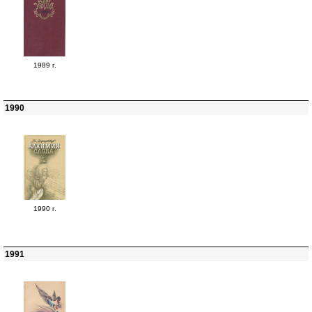
1989 г.
1990
1990 г.
1991