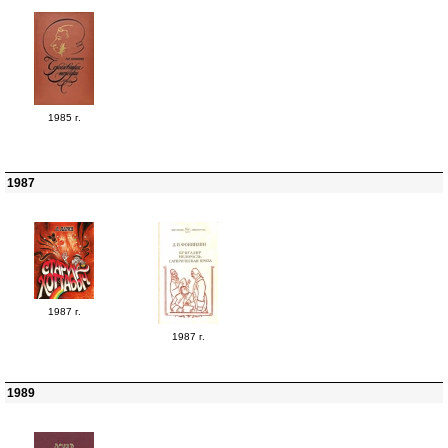
1985 г.
1987
1987 г.
1987 г.
1989