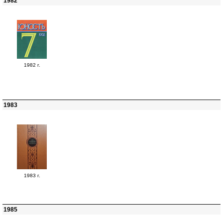
1982
1982 г.
1983
1983 г.
1985