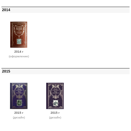
2014
2014 г
(оформление)
2015
2015 г
2015 г
(дизайн)
(дизайн)