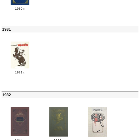
1980 г.
1981
1981 г.
1982