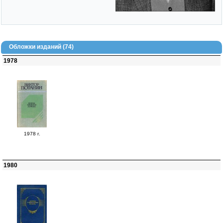
Обложки изданий (74)
1978
1978 г.
1980