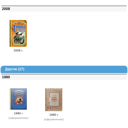
2008
2008 г.
Другое (27)
1980
1980 г
1980 г
(оформление)
(оформление)