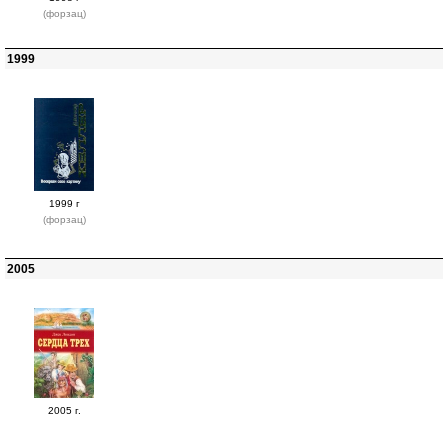
(форзац)
1999
1999 г
(форзац)
2005
2005 г.