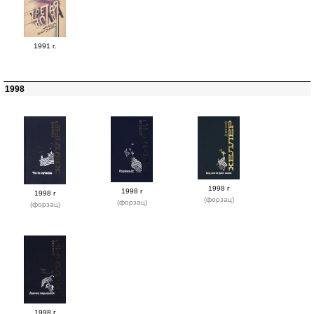
1991 г.
1998
1998 г
1998 г
1998 г
(форзац)
(форзац)
(форзац)
1998 г