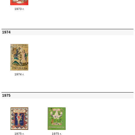
1973 г.
1974
1974 г.
1975
1975 г.
1975 г.