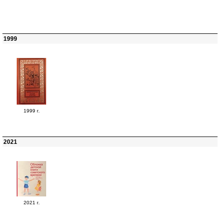
1999
1999 г.
2021
2021 г.