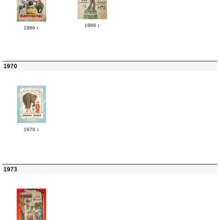
1966 г.
1966 г.
1970
1970 г.
1973