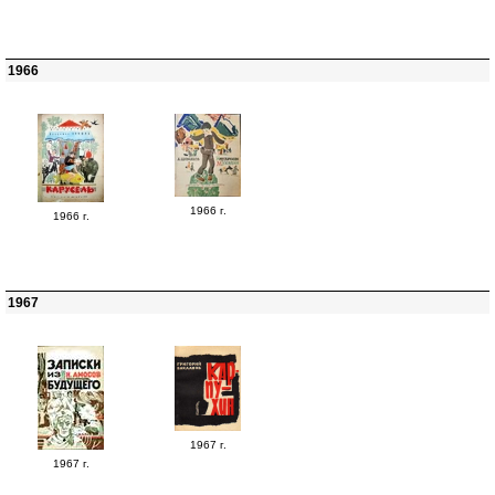
1966
1966 г.
1966 г.
1967
1967 г.
1967 г.