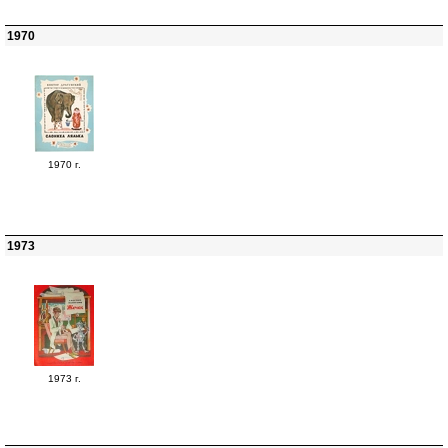
1970
1970 г.
1973
1973 г.