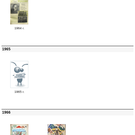
1964 г.
1965
1965 г.
1966