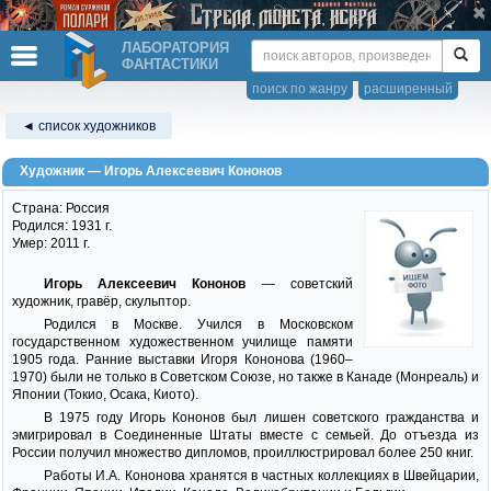
ЛАБОРАТОРИЯ
ФАНТАСТИКИ
поиск по жанру
расширенный
◄ список художников
Художник — Игорь Алексеевич Кононов
Страна: Россия
Родился: 1931 г.
Умер: 2011 г.
Игорь Алексеевич Кононов
— советский
художник, гравёр, скульптор.
Родился в Москве. Учился в Московском
государственном художественном училище памяти
1905 года. Ранние выставки Игоря Кононова (1960–
1970) были не только в Советском Союзе, но также в Канаде (Монреаль) и
Японии (Токио, Осака, Киото).
В 1975 году Игорь Кононов был лишен советского гражданства и
эмигрировал в Соединенные Штаты вместе с семьей. До отъезда из
России получил множество дипломов, проиллюстрировал более 250 книг.
Работы И.А. Кононова хранятся в частных коллекциях в Швейцарии,