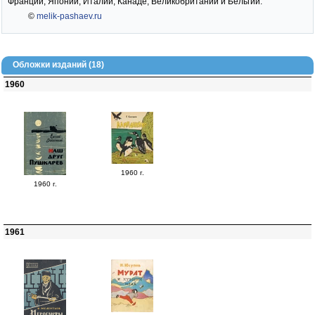
Франции, Японии, Италии, Канаде, Великобритании и Бельгии.
©
melik-pashaev.ru
Обложки изданий (18)
1960
1960 г.
1960 г.
1961