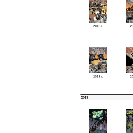
2018 г.
20
2018 г.
20
2019