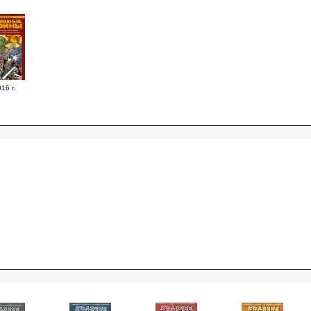
16 г.