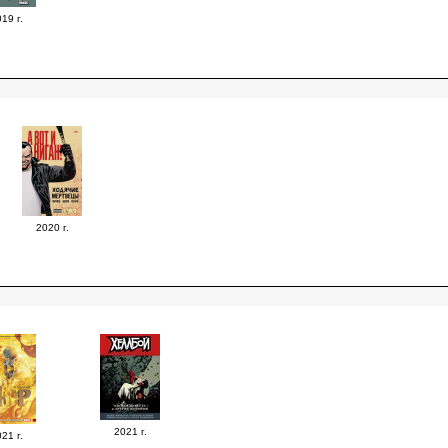
19 г.
2020 г.
2021 г.
21 г.