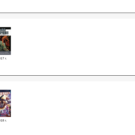
17 г.
18 г.