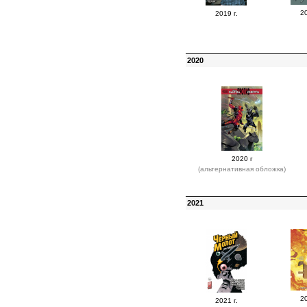
20
2019 г.
2020
2020 г
(альтернативная обложка)
2021
20
2021 г.