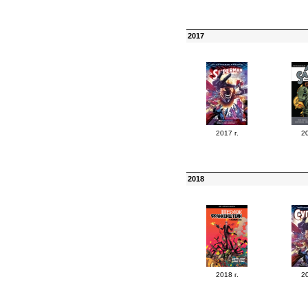
2017
2017 г.
20
2018
2018 г.
20