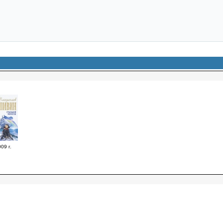
09 г.