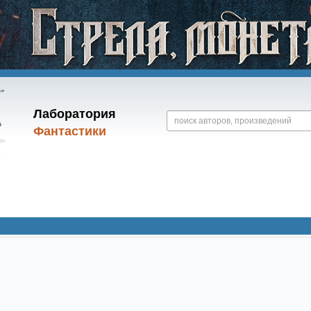
Лаборатория
Фантастики