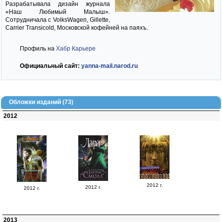
Разрабатывала дизайн журнала
«Наш Любимый Малыш».
Сотрудничала с VolksWagen, Gillette,
Carrier Transicold, Московской кофейней на паяхъ.
Профиль на
Хабр Карьере
Официальный сайт:
yanna-mail.narod.ru
Обложки изданий (73)
2012
2012 г.
2012 г.
2012 г.
2013