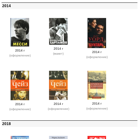
2014
2014 г
2014 г
2014 г
(макет)
(оформление)
(оформление)
2014 г
2014 г
2014 г
(оформление)
(оформление)
(оформление)
2018