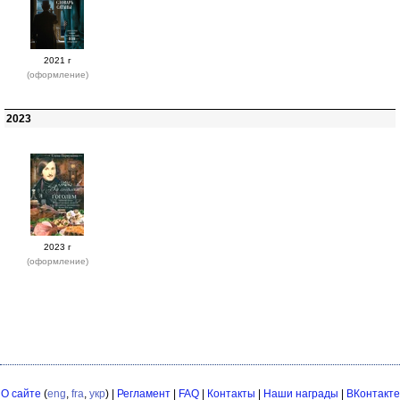
2021 г
(оформление)
2023
2023 г
(оформление)
О сайте
(
eng
,
fra
,
укр
) |
Регламент
|
FAQ
|
Контакты
|
Наши награды
|
ВКонтакте