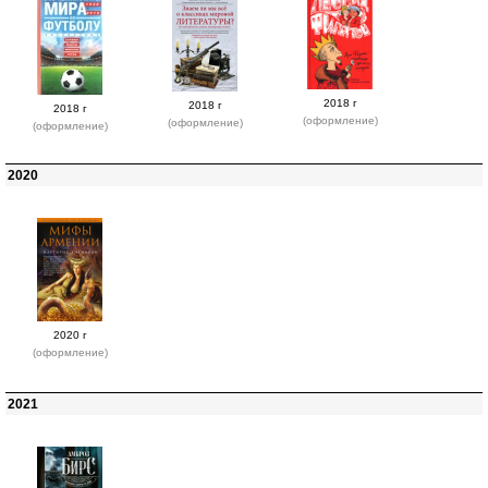
2018 г
2018 г
2018 г
(оформление)
(оформление)
(оформление)
2020
2020 г
(оформление)
2021