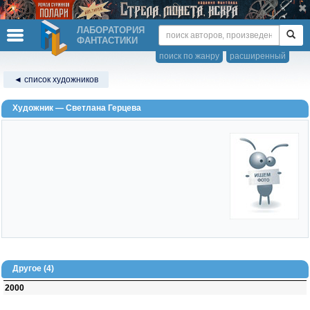
ЛАБОРАТОРИЯ
ФАНТАСТИКИ
поиск по жанру
расширенный
◄ список художников
Художник — Светлана Герцева
Другое (4)
2000