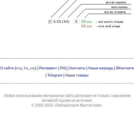
О сайте
(
eng
,
fra
,
укр
) |
Регламент
|
FAQ
|
Контакты
|
Наши награды
|
ВКонтакте
|
Telegram
|
Наши товары
Любое использование материалов сайта допускается только с указанием
активной ссылки на источник.
© 2005-2026
«Лаборатория Фантастики»
.