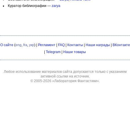
Куратор библиографии —
zarya
О сайте
(
eng
,
fra
,
укр
) |
Регламент
|
FAQ
|
Контакты
|
Наши награды
|
ВКонтакте
|
Telegram
|
Наши товары
Любое использование материалов сайта допускается только с указанием
активной ссылки на источник.
© 2005-2026
«Лаборатория Фантастики»
.