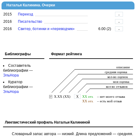
Наталья Калинина. Очерки
2015
Переезд
-
2016
Писательство
-
2016
Свитер, ботинки и «переводчик»
6.00 (2)
-
Библиографы
Формат рейтинга
Составитель
библиографии —
ЭльНора
Куратор
библиографии —
ЭльНора
Лингвистический профиль Натальи Калининой
Словарный запас автора — низкий. Длина предложений — средняя.