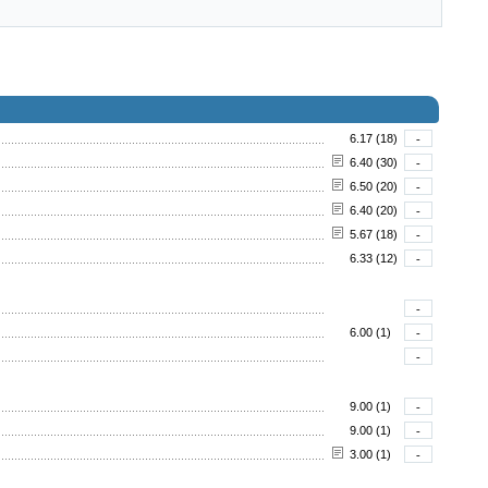
6.17 (18)
-
6.40 (30)
-
6.50 (20)
-
6.40 (20)
-
5.67 (18)
-
6.33 (12)
-
-
6.00 (1)
-
-
9.00 (1)
-
9.00 (1)
-
3.00 (1)
-