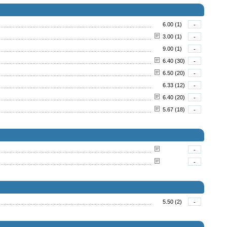
6.00 (1)
-
3.00 (1)
-
9.00 (1)
-
6.40 (30)
-
6.50 (20)
-
6.33 (12)
-
6.40 (20)
-
5.67 (18)
-
-
-
5.50 (2)
-