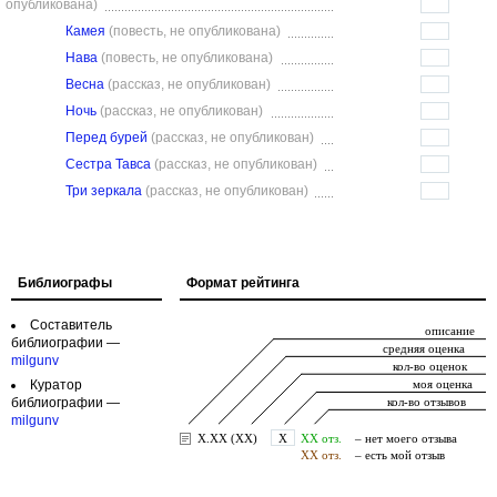
опубликована)
Камея
(повесть, не опубликована)
Нава
(повесть, не опубликована)
Весна
(рассказ, не опубликован)
Ночь
(рассказ, не опубликован)
Перед бурей
(рассказ, не опубликован)
Сестра Тавса
(рассказ, не опубликован)
Три зеркала
(рассказ, не опубликован)
Библиографы
Формат рейтинга
Составитель
библиографии —
milgunv
Куратор
библиографии —
milgunv