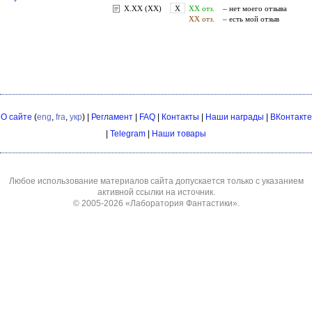
О сайте
(
eng
,
fra
,
укр
) |
Регламент
|
FAQ
|
Контакты
|
Наши награды
|
ВКонтакте
|
Telegram
|
Наши товары
Любое использование материалов сайта допускается только с указанием
активной ссылки на источник.
© 2005-2026
«Лаборатория Фантастики»
.