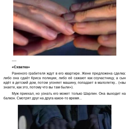
----
«Схватка»
Раненого грабителя ждут в его квартире. Жене предложена сделка:
либо она сдаёт Криса полиции, либо её сажают как соучастницу, а сын
идёт в детский дом, потом угоняет машину, попадает в малолетку... («вы
знаете, как это, потому что вы там были»).
Муж приехал, но узнать его может только Шарлин. Она выходит на
балкон. Смотрят друг на друга какое-то время...