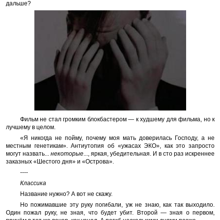
дальше?
Фильм не стал громким блокбастером — к худшему для фильма, но к
лучшему в целом.
«Я никогда не пойму, почему моя мать доверилась Господу, а не
местным генетикам». Антиутопия об «ужасах ЭКО», как это запросто
могут назвать...
некоторые
..., яркая, убедительная. И в сто раз искреннее
заказных «Шестого дня» и «Острова».
----
Классика
Название нужно? А вот не скажу.
Но пожимавшие эту руку погибали, уж не знаю, как так выходило.
Один пожал руку, не зная, что будет убит. Второй — зная о первом,