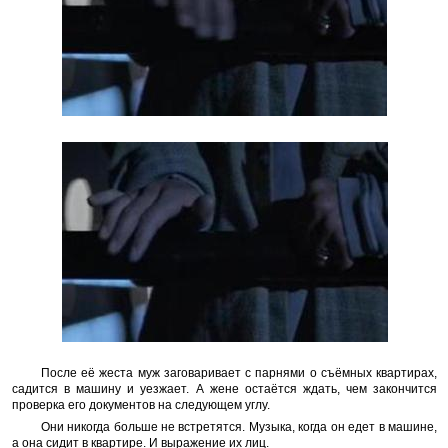
После её жеста муж заговаривает с парнями о съёмных квартирах,
садится в машину и уезжает. А жене остаётся ждать, чем закончится
проверка его документов на следующем углу.
Они никогда больше не встретятся. Музыка, когда он едет в машине,
а она сидит в квартире. И выражение их лиц.