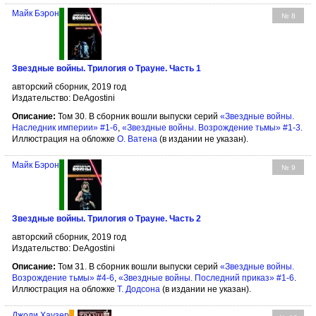
Майк Бэрон
№ 8
Звездные войны. Трилогия о Трауне. Часть 1
авторский сборник, 2019 год
Издательство: DeAgostini
Описание:
Том 30. В сборник вошли выпуски серий
«Звездные войны.
Наследник империи» #1-6
,
«Звездные войны. Возрождение тьмы» #1-3.
Иллюстрация на обложке
О. Ватена
(в издании не указан).
Майк Бэрон
№ 9
Звездные войны. Трилогия о Трауне. Часть 2
авторский сборник, 2019 год
Издательство: DeAgostini
Описание:
Том 31. В сборник вошли выпуски серий
«Звездные войны.
Возрождение тьмы» #4-6
,
«Звездные войны. Последний приказ» #1-6
.
Иллюстрация на обложке
Т. Додсона
(в издании не указан).
Джоди Хаузер