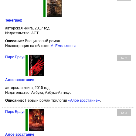
Тенеграф
авторская книга, 2017 год
Издательство: АСТ
Описание:
Внецикловый роман.
Иллюстрация на обложке
М. Емельянова
.
Пирс Браун
№ 2
Алое восстание
авторская книга, 2015 год
Издательство: Азбука, Азбука-Аттикус
Описание:
Первый роман трилогии
«Алое восстание»
.
Пирс Браун
№ 3
Алое восстание