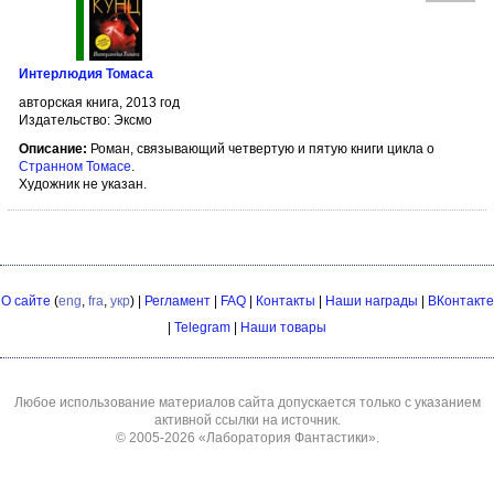
Интерлюдия Томаса
авторская книга, 2013 год
Издательство: Эксмо
Описание:
Роман, связывающий четвертую и пятую книги цикла о
Странном Томасе
.
Художник не указан.
О сайте
(
eng
,
fra
,
укр
) |
Регламент
|
FAQ
|
Контакты
|
Наши награды
|
ВКонтакте
|
Telegram
|
Наши товары
Любое использование материалов сайта допускается только с указанием
активной ссылки на источник.
© 2005-2026
«Лаборатория Фантастики»
.