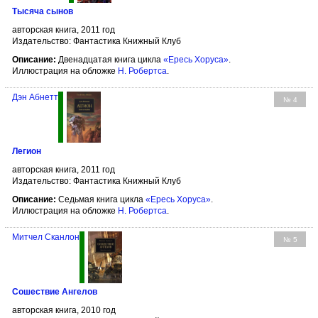
Тысяча сынов
авторская книга, 2011 год
Издательство: Фантастика Книжный Клуб
Описание:
Двенадцатая книга цикла
«Ересь Хоруса»
.
Иллюстрация на обложке
Н. Робертса
.
Дэн Абнетт
№ 4
Легион
авторская книга, 2011 год
Издательство: Фантастика Книжный Клуб
Описание:
Седьмая книга цикла
«Ересь Хоруса»
.
Иллюстрация на обложке
Н. Робертса
.
Митчел Сканлон
№ 5
Сошествие Ангелов
авторская книга, 2010 год