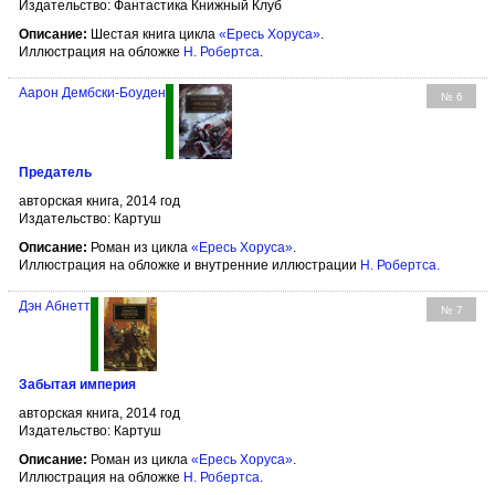
Издательство: Фантастика Книжный Клуб
Описание:
Шестая книга цикла
«Ересь Хоруса»
.
Иллюстрация на обложке
Н. Робертса
.
Аарон Дембски-Боуден
№ 6
Предатель
авторская книга, 2014 год
Издательство: Картуш
Описание:
Роман из цикла
«Ересь Хоруса»
.
Иллюстрация на обложке и внутренние иллюстрации
Н. Робертса
.
Дэн Абнетт
№ 7
Забытая империя
авторская книга, 2014 год
Издательство: Картуш
Описание:
Роман из цикла
«Ересь Хоруса»
.
Иллюстрация на обложке
Н. Робертса
.