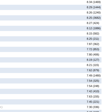
8.34 (1469)
8.29 (1444)
8.26 (1240)
8.25 (3682)
8.27 (424)
8.12 (1886)
8.15 (582)
8.25 (211)
7.87 (362)
7.72 (853)
7.80 (406)
8.19 (127)
8.21 (115)
7.62 (879)
7.49 (1480)
7.54 (325)
7.54 (248)
7.42 (410)
7.63 (155)
7.45 (221)
.)
7.30 (336)