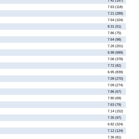
7.42 (187)
7.63 (118)
7.21 (289)
7.64 (104)
8.31 (51)
7.86 (75)
7.64 (98)
7.26 (201)
6.98 (689)
7.06 (378)
7.72 (82)
6.95 (839)
7.09 (270)
7.09 (274)
7.86 (67)
7.80 (69)
7.63 (79)
7.14 (152)
7.35 (97)
6.82 (324)
7.12 (124)
7.36 (81)