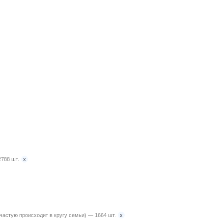
x
788 шт.
x
ачастую происходит в кругу семьи) — 1664 шт.