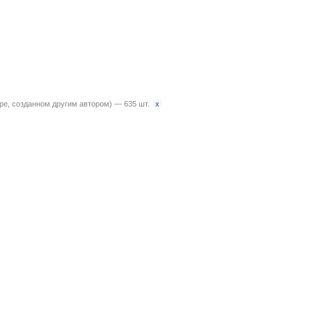
x
ире, созданном другим автором) — 635 шт.