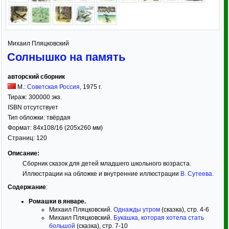
Михаил Пляцковский
Солнышко на память
авторский сборник
М.:
Советская Россия
,
1975
г.
Тираж:
300000 экз.
ISBN отсутствует
Тип обложки:
твёрдая
Формат:
84x108/16
(205x260 мм)
Страниц:
120
Описание:
Сборник сказок для детей младшего школьного возраста.
Иллюстрации на обложке и внутренние иллюстрации
В. Сутеева
.
Содержание
:
Ромашки в январе.
Михаил Пляцковский.
Однажды утром
(сказка), стр. 4-6
Михаил Пляцковский.
Букашка, которая хотела стать
большой
(сказка), стр. 7-10