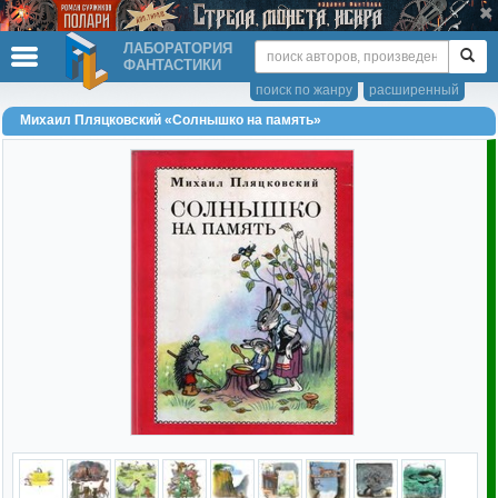
ЛАБОРАТОРИЯ
ФАНТАСТИКИ
поиск по жанру
расширенный
Михаил Пляцковский «Солнышко на память»