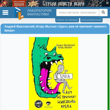
ЛАБОРАТОРИЯ
ФАНТАСТИКИ
поиск по жанру
расширенный
Андрей Жвалевский, Игорь Мытько «Здесь вам не причинят никакого
вреда»