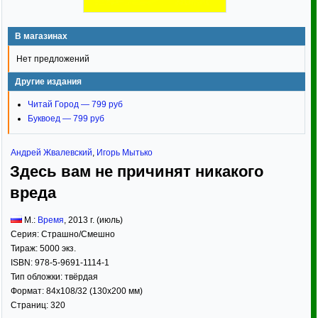
В магазинах
Нет предложений
Другие издания
Читай Город — 799 руб
Буквоед — 799 руб
Андрей Жвалевский
,
Игорь Мытько
Здесь вам не причинят никакого
вреда
М.:
Время
,
2013
г. (июль)
Серия:
Страшно/Смешно
Тираж:
5000 экз.
ISBN:
978-5-9691-1114-1
Тип обложки:
твёрдая
Формат:
84x108/32
(130x200 мм)
Страниц:
320