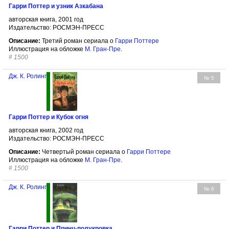
Гарри Поттер и узник Азкабана
авторская книга, 2001 год
Издательство: РОСМЭН-ПРЕСС
Описание:
Третий роман сериала о
Гарри Поттере
Иллюстрация на обложке
М. Гран-Пре
.
#
1500
Дж. К. Ролинг
№ 5
Гарри Поттер и Кубок огня
авторская книга, 2002 год
Издательство: РОСМЭН-ПРЕСС
Описание:
Четвертый роман сериала о
Гарри Поттере
Иллюстрация на обложке
М. Гран-Пре
.
#
1500
Дж. К. Ролинг
№ 6
Гарри Поттер и Принц-полукровка