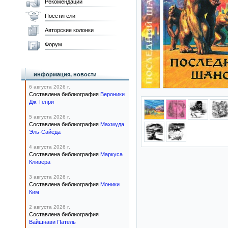
Рекомендации
Посетители
Авторские колонки
Форум
информация, новости
6 августа 2026 г.
Составлена библиография
Вероники
Дж. Генри
5 августа 2026 г.
Составлена библиография
Махмуда
Эль-Сайеда
4 августа 2026 г.
Составлена библиография
Маркуса
Кливера
3 августа 2026 г.
Составлена библиография
Моники
Ким
2 августа 2026 г.
Составлена библиография
Вайшнави Патель