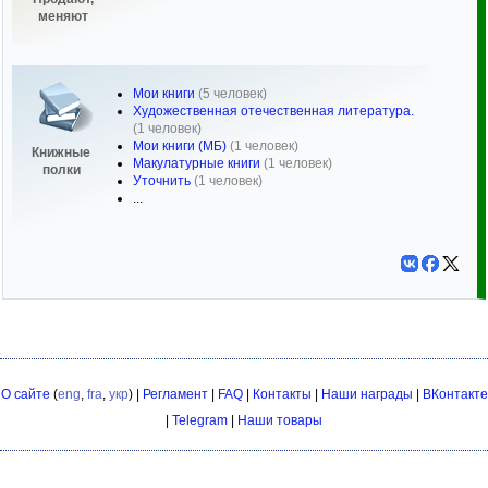
меняют
Мои книги
(5 человек)
Художественная отечественная литература.
(1 человек)
Мои книги (МБ)
(1 человек)
Книжные
Макулатурные книги
(1 человек)
полки
Уточнить
(1 человек)
...
О сайте
(
eng
,
fra
,
укр
) |
Регламент
|
FAQ
|
Контакты
|
Наши награды
|
ВКонтакте
|
Telegram
|
Наши товары