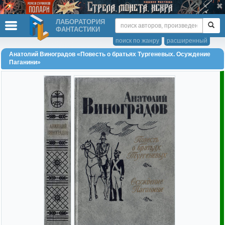
ЛАБОРАТОРИЯ
ФАНТАСТИКИ
поиск по жанру
расширенный
Анатолий Виноградов «Повесть о братьях Тургеневых. Осуждение
Паганини»