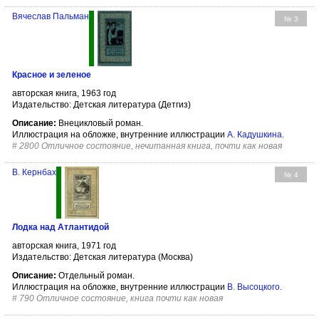
Вячеслав Пальман
№ 3
Красное и зеленое
авторская книга, 1963 год
Издательство: Детская литература (Детгиз)
Описание:
Внецикловый роман.
Иллюстрация на обложке, внутренние иллюстрации
А. Кадушкина
.
#
2800 Отличное состояние, нечитанная книга, почти как новая
В. Кернбах
№ 4
Лодка над Атлантидой
авторская книга, 1971 год
Издательство: Детская литература (Москва)
Описание:
Отдельный роман.
Иллюстрация на обложке, внутренние иллюстрации
В. Высоцкого
.
#
790 Отличное состояние, книга почти как новая