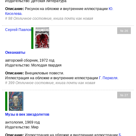
Издательство: Детская литература
Описание:
Рисунок на обложке и внутренние иллюстрации
Ю.
Киселева
.
#
98 Отличное состояние, книга почти как новая
Сергей Павлов
№ 26
Океанавты
авторский сборник, 1972 год
Издательство: Молодая гвардия
Описание:
Внецикловые повести.
Иллюстрация на обложке и внутренние иллюстрации
Г. Перкеля
.
#
399 Отличное состояние, книга почти как новая
№ 27
Музы в век звездолетов
антология, 1969 год
Издательство: Мир
Описание:
Иллюстрация на обложке и внутренние иллюстрации
Б.