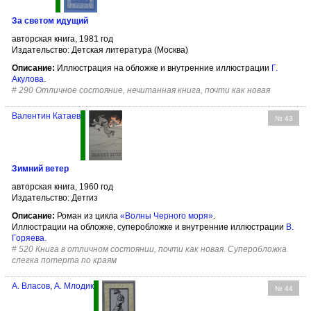
За светом идущий
авторская книга, 1981 год
Издательство: Детская литература (Москва)
Описание:
Иллюстрация на обложке и внутренние иллюстрации
Г.
Акулова
.
#
290 Отличное состояние, нечитанная книга, почти как новая
Валентин Катаев
№ 43
Зимний ветер
авторская книга, 1960 год
Издательство: Детгиз
Описание:
Роман из цикла
«Волны Черного моря»
.
Иллюстрации на обложке, суперобложке и внутренние иллюстрации
В.
Горяева
.
#
520 Книга в отличном состоянии, почти как новая. Суперобложка
слегка потерта по краям
А. Власов
,
А. Млодик
№ 44