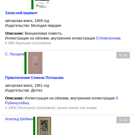
Запасной вариант
авторская книга, 1969 год
Издательство: Молодая гвардия
Описание:
Внецикловая повесть.
Иллюстрация на обложке, внутренние иллюстрации
О.Новозонова
.
#
980 Хорошее состояние
С. Писарев
№ 39
Приключения Семена Поташова
авторская книга, 1961 год
Издательство: Детгиз
Описание:
Иллюстрация на обложке, внутренние иллюстрации
Л.
Рубинштейна
.
#
3400 Отличное состояние, книга почти как новая
Аскольд Шейкин
№ 40