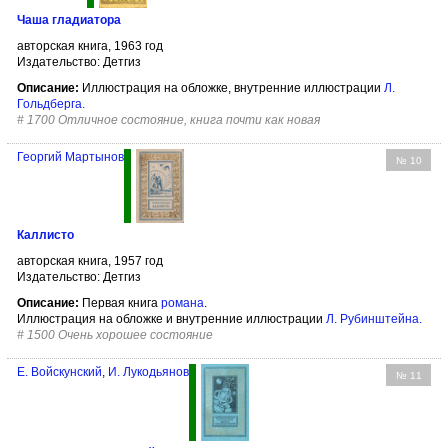
Чаша гладиатора
авторская книга, 1963 год
Издательство: Детгиз
Описание:
Иллюстрация на обложке, внутренние иллюстрации
Л.
Гольдберга
.
#
1700 Отличное состояние, книга почти как новая
Георгий Мартынов
№ 10
Каллисто
авторская книга, 1957 год
Издательство: Детгиз
Описание:
Первая книга
романа
.
Иллюстрация на обложке и внутренние иллюстрации
Л. Рубинштейна
.
#
1500 Очень хорошее состояние
Е. Войскунский
,
И. Лукодьянов
№ 11