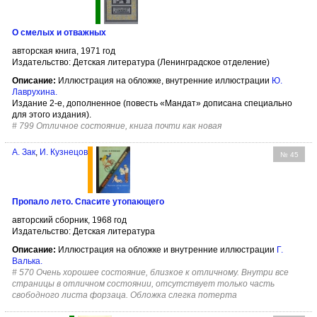
О смелых и отважных
авторская книга, 1971 год
Издательство: Детская литература (Ленинградское отделение)
Описание:
Иллюстрация на обложке, внутренние иллюстрации
Ю.
Лаврухина
.
Издание 2-е, дополненное (повесть «Мандат» дописана специально
для этого издания).
#
799 Отличное состояние, книга почти как новая
А. Зак
,
И. Кузнецов
№ 45
Пропало лето. Спасите утопающего
авторский сборник, 1968 год
Издательство: Детская литература
Описание:
Иллюстрация на обложке и внутренние иллюстрации
Г.
Валька
.
#
570 Очень хорошее состояние, близкое к отличному. Внутри все
страницы в отличном состоянии, отсутствует только часть
свободного листа форзаца. Обложка слегка потерта