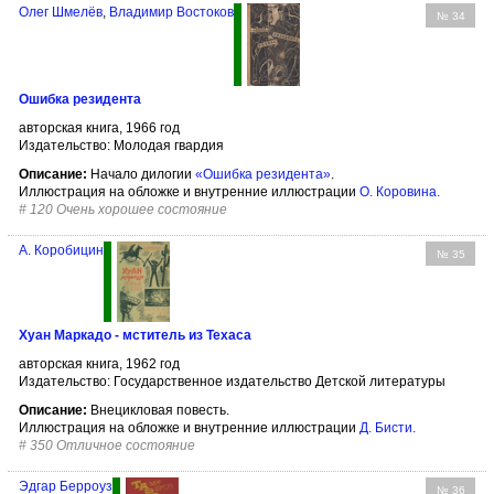
Олег Шмелёв
,
Владимир Востоков
№ 34
Ошибка резидента
авторская книга, 1966 год
Издательство: Молодая гвардия
Описание:
Начало дилогии
«Ошибка резидента»
.
Иллюстрация на обложке и внутренние иллюстрации
О. Коровина
.
#
120 Очень хорошее состояние
А. Коробицин
№ 35
Хуан Маркадо - мститель из Техаса
авторская книга, 1962 год
Издательство: Государственное издательство Детской литературы
Описание:
Внецикловая повесть.
Иллюстрация на обложке и внутренние иллюстрации
Д. Бисти
.
#
350 Отличное состояние
Эдгар Берроуз
№ 36