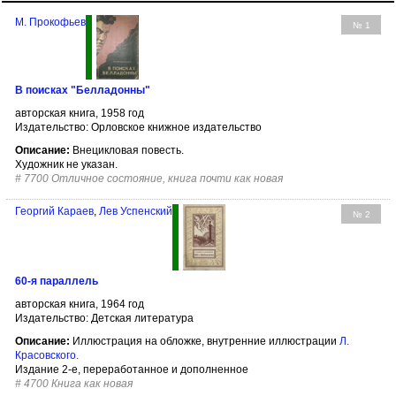
М. Прокофьев
№ 1
В поисках "Белладонны"
авторская книга, 1958 год
Издательство: Орловское книжное издательство
Описание:
Внецикловая повесть.
Художник не указан.
#
7700 Отличное состояние, книга почти как новая
Георгий Караев
,
Лев Успенский
№ 2
60-я параллель
авторская книга, 1964 год
Издательство: Детская литература
Описание:
Иллюстрация на обложке, внутренние иллюстрации
Л.
Красовского
.
Издание 2-е, переработанное и дополненное
#
4700 Книга как новая