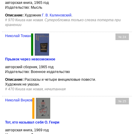
авторская книга, 1965 год
Издательство: Мысль
Описание:
Художник
Г. В. Калиновский
.
#
970 Книга как новая. Суперобложка только слегка потерта при
хранении
Николай Томан
№ 24
Прыжок через невозможное
авторский сборник, 1965 год
Издательство: Военное издательство
Описание:
Рассказы и четыре внецикловые повести.
Художник не указан.
#
470 Книга как новая, нечитанная
Николай Внуков
№ 25
Тот, кто называл себя О. Генри
авторская книга, 1969 год