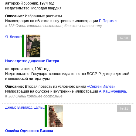
авторский сборник, 1974 год
Издательство: Молодая гвардия
Описание:
Избранные рассказы.
Иллюстрация на обложке и внутренние иллюстрации
Г. Перкеля
.
#
128 Очень хорошее состояние, близкое к отличному
Я. Левант
№ 20
Наследство дядюшки Питера
авторская книга, 1961 год
Издательство: Государственное издательство БССР. Редакция детской
и юношеской литературы
Описание:
Вторая повесть из условного цикла
«Сергей Ивлев»
.
Иллюстрация на обложке и внутренние иллюстрации
А. Кашкуревича
.
#
380 Очень хорошее состояние
Джемс Виллард Щульц
№ 21
Ошибка Одинокого Бизона