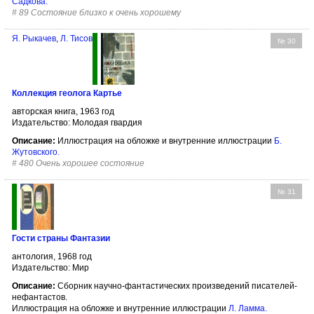
Садкова
.
#
89 Состояние близко к очень хорошему
Я. Рыкачев
,
Л. Тисов
№ 30
Коллекция геолога Картье
авторская книга, 1963 год
Издательство: Молодая гвардия
Описание:
Иллюстрация на обложке и внутренние иллюстрации
Б.
Жутовского
.
#
480 Очень хорошее состояние
№ 31
Гости страны Фантазии
антология, 1968 год
Издательство: Мир
Описание:
Сборник научно-фантастических произведений писателей-
нефантастов.
Иллюстрация на обложке и внутренние иллюстрации
Л. Ламма
.