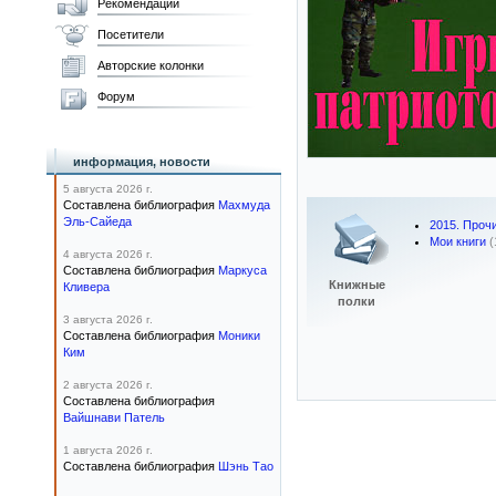
Рекомендации
Посетители
Авторские колонки
Форум
информация, новости
5 августа 2026 г.
Составлена библиография
Махмуда
Эль-Сайеда
2015. Проч
Мои книги
(
4 августа 2026 г.
Составлена библиография
Маркуса
Книжные
Кливера
полки
3 августа 2026 г.
Составлена библиография
Моники
Ким
2 августа 2026 г.
Составлена библиография
Вайшнави Патель
1 августа 2026 г.
Составлена библиография
Шэнь Тао