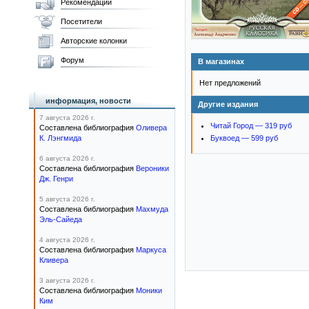
Рекомендации
Посетители
Авторские колонки
Форум
В магазинах
Нет предложений
информация, новости
Другие издания
7 августа 2026 г.
Читай Город — 319 руб
Составлена библиография
Оливера
К. Лэнгмида
Буквоед — 599 руб
6 августа 2026 г.
Составлена библиография
Вероники
Дж. Генри
5 августа 2026 г.
Составлена библиография
Махмуда
Эль-Сайеда
4 августа 2026 г.
Составлена библиография
Маркуса
Кливера
3 августа 2026 г.
Составлена библиография
Моники
Ким