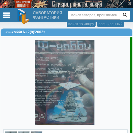
ЛАБОРАТОРИЯ
ФАНТАСТИКИ
поиск по жанру
расширенный
«Ф-хобби № 2(8)'2002»