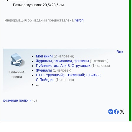
Размер журнала: 20,5х28,5 см.
Информация об издании предоставлена:
teron
Все
Мои книги
(2 человека)
Журналы, альманахи, фэнзины
(1 человек)
Публицистика А. и Б. Стругацких
(1 человек)
Журналы
(1 человек)
Книжные
Б.Н. Стругацкий; С.Витицкий; С.Витин;
полки
С.Победин
(1 человек)
...
книжные полки »
(6)