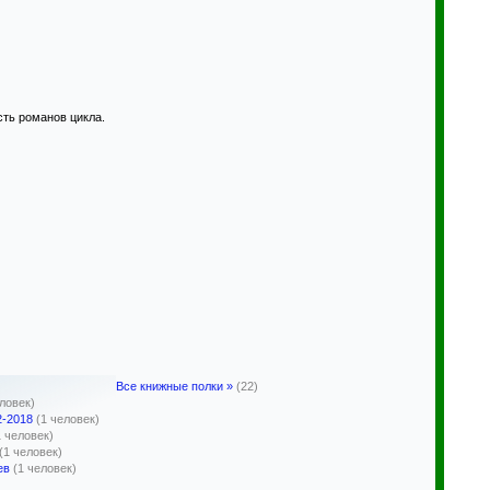
сть романов цикла.
Все книжные полки »
(22)
еловек)
2-2018
(1 человек)
1 человек)
(1 человек)
ев
(1 человек)