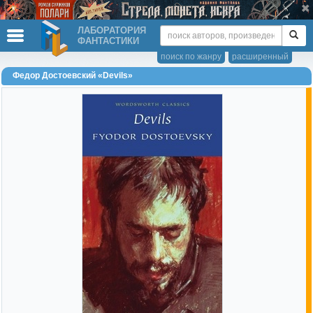
ЛАБОРАТОРИЯ
ФАНТАСТИКИ
поиск по жанру
расширенный
Федор Достоевский «Devils»