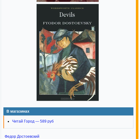
В магазинах
Читай Город — 589 руб
Федор Достоевский