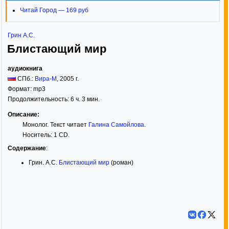
Читай Город — 169 руб
Грин А.С.
Блистающий мир
аудиокнига
СПб.:
Вира-М
,
2005
г.
Формат:
mp3
Продолжительность: 6 ч. 3 мин.
Описание:
Монолог. Текст читает
Галина Самойлова
.
Носитель: 1 CD.
Содержание
:
Грин. А.С.
Блистающий мир
(роман)