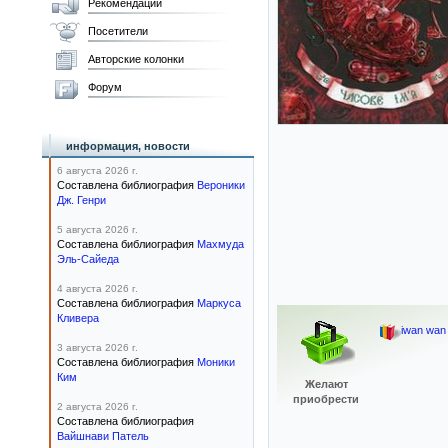
Рекомендации
Посетители
Авторские колонки
Форум
информация, новости
6 августа 2026 г.
Составлена библиография
Вероники
Дж. Генри
5 августа 2026 г.
Составлена библиография
Махмуда
Эль-Сайеда
4 августа 2026 г.
Составлена библиография
Маркуса
Кливера
iwan wan
3 августа 2026 г.
Составлена библиография
Моники
Ким
Желают
приобрести
2 августа 2026 г.
Составлена библиография
Вайшнави Патель