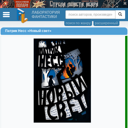
ЛАБОРАТОРИЯ
ФАНТАСТИКИ
поиск по жанру
расширенный
Патрик Несс «Новый свет»