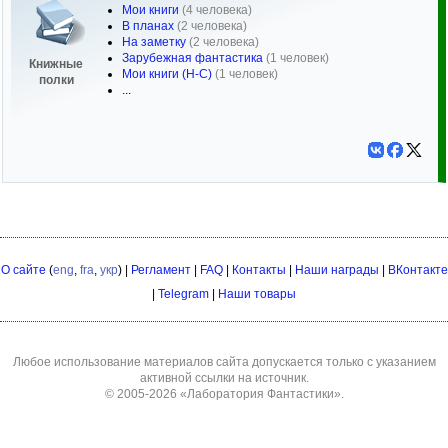
Мои книги
(4 человека)
В планах
(2 человека)
На заметку
(2 человека)
Зарубежная фантастика
(1 человек)
Книжные
Мои книги (Н-С)
(1 человек)
полки
...
О сайте
(
eng
,
fra
,
укр
) |
Регламент
|
FAQ
|
Контакты
|
Наши награды
|
ВКонтакте
|
Telegram
|
Наши товары
Любое использование материалов сайта допускается только с указанием
активной ссылки на источник.
© 2005-2026
«Лаборатория Фантастики»
.