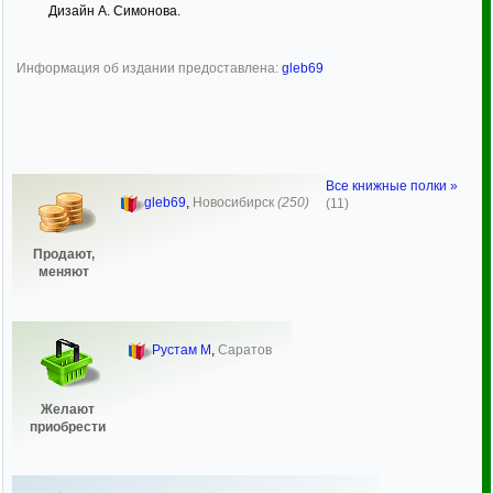
Дизайн А. Симонова.
Информация об издании предоставлена:
gleb69
Все книжные полки »
gleb69
,
Новосибирск
(250)
(11)
Продают,
меняют
Рустам М
,
Саратов
Желают
приобрести